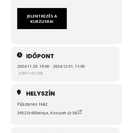
JELENTKEZÉS A
KURZUSRA!
IDŐPONT
2024.11.29. 19:00 - 2024.12.01. 11:00
(GMT+01:00)
HELYSZÍN
Fűszeres Ház
3932 Erdőbénye, Kossuth út 58.