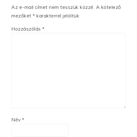
Az e-mail címet nem tesszük közzé.
A kötelező
mezőket
*
karakterrel jelöltük
Hozzászólás
*
Név
*