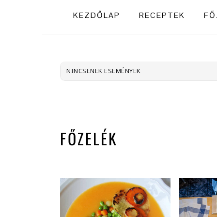
KEZDŐLAP
RECEPTEK
FŐ
NINCSENEK ESEMÉNYEK
FŐZELÉK