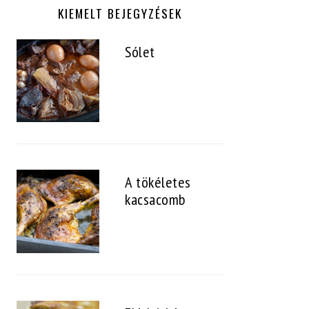
KIEMELT BEJEGYZÉSEK
Sólet
A tökéletes
kacsacomb