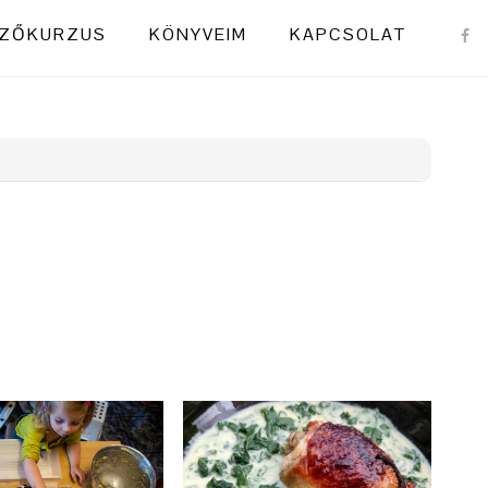
NAVI
ZŐKURZUS
KÖNYVEIM
KAPCSOLAT
MENU
SOCI
ICON