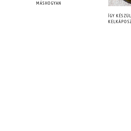
MÁSHOGYAN
ÍGY KÉSZÜ
KELKÁPOS