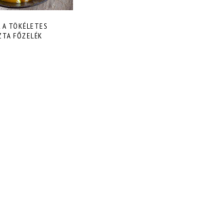
L A TÖKÉLETES
ZTA FŐZELÉK