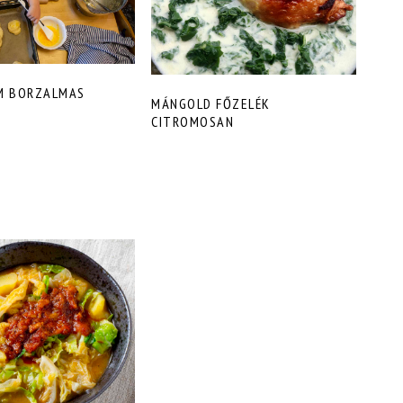
M BORZALMAS
MÁNGOLD FŐZELÉK
CITROMOSAN