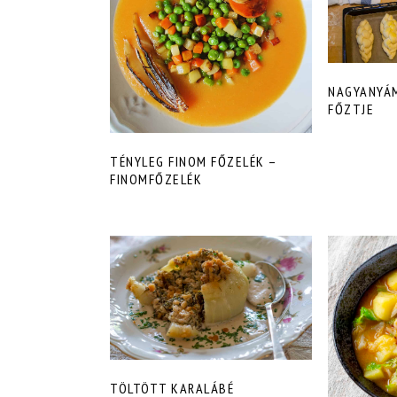
NAGYANYÁ
FŐZTJE
TÉNYLEG FINOM FŐZELÉK –
FINOMFŐZELÉK
TÖLTÖTT KARALÁBÉ