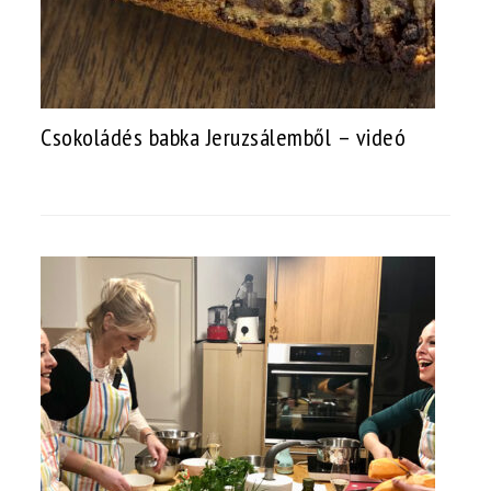
Csokoládés babka Jeruzsálemből – videó