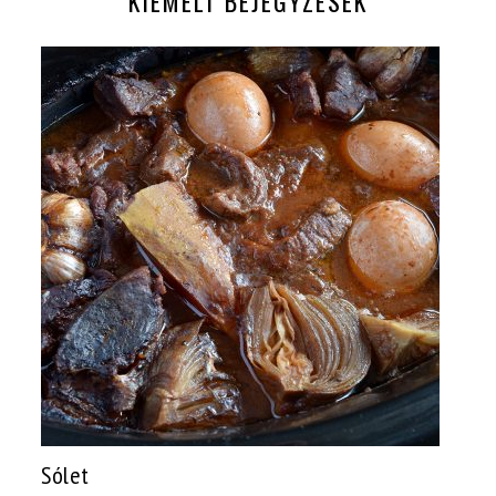
KIEMELT BEJEGYZÉSEK
Sólet