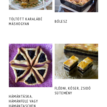
TÖLTÖTT KARALÁBÉ
BÓLESZ
MÁSHOGYAN
FLÓDNI, KÓSER, ZSIDÓ
SÜTEMÉNY
HÁMÁNTÁSKA,
HÁMÁNFÜLE VAGY
HÁMÁNTASCHEN