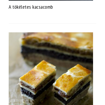
A tökéletes kacsacomb