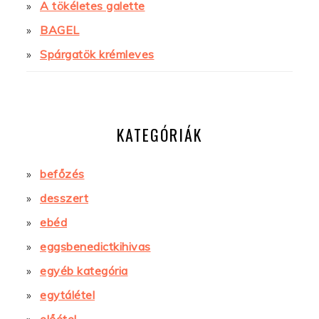
A tökéletes galette
BAGEL
Spárgatök krémleves
KATEGÓRIÁK
befőzés
desszert
ebéd
eggsbenedictkihivas
egyéb kategória
egytálétel
előétel