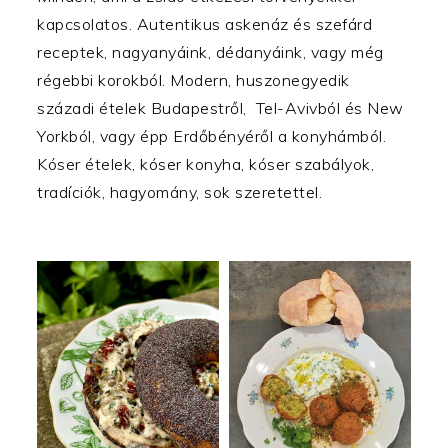
kapcsolatos. Autentikus askenáz és szefárd
receptek, nagyanyáink, dédanyáink, vagy még
régebbi korokból. Modern, huszonegyedik
századi ételek Budapestről, Tel-Avivból és New
Yorkból, vagy épp Erdőbényéről a konyhámból.
Kóser ételek, kóser konyha, kóser szabályok,
tradíciók, hagyomány, sok szeretettel.