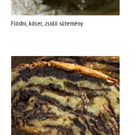
Flódni, kóser, zsidó sütemény