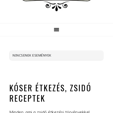
NINCSENEK ESEMÉNYEK
KÓSER ÉTKEZÉS, ZSIDÓ
RECEPTEK
Minden, ami a zsidó étkezési törvényekkel