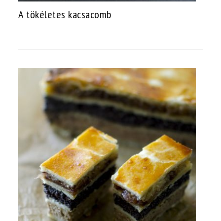
A tökéletes kacsacomb