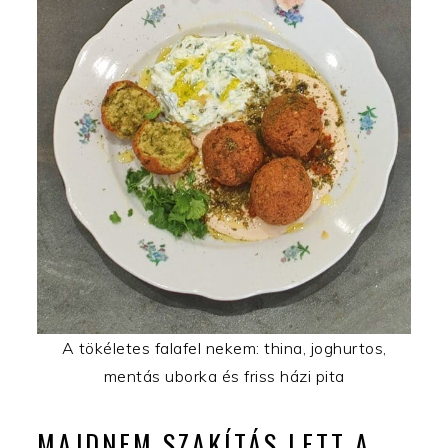
A tökéletes falafel nekem: thina, joghurtos,
mentás uborka és friss házi pita
MAJDNEM SZAKÍTÁS LETT A