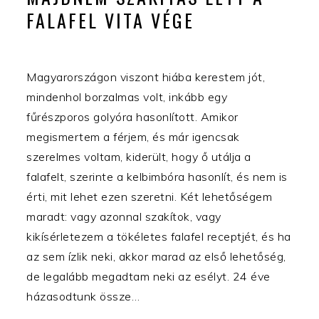
FALAFEL VITA VÉGE
Magyarországon viszont hiába kerestem jót,
mindenhol borzalmas volt, inkább egy
fűrészporos golyóra hasonlított. Amikor
megismertem a férjem, és már igencsak
szerelmes voltam, kiderült, hogy ő utálja a
falafelt, szerinte a kelbimbóra hasonlít, és nem is
érti, mit lehet ezen szeretni. Két lehetőségem
maradt: vagy azonnal szakítok, vagy
kikísérletezem a tökéletes falafel receptjét, és ha
az sem ízlik neki, akkor marad az első lehetőség,
de legalább megadtam neki az esélyt. 24 éve
házasodtunk össze…