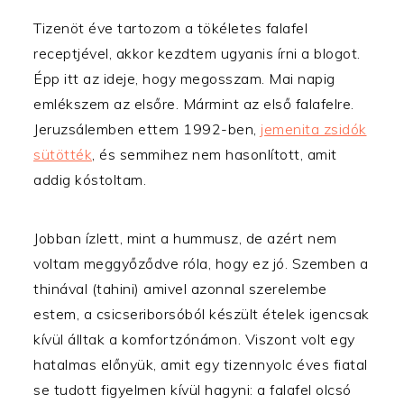
Tizenöt éve tartozom a tökéletes falafel
receptjével, akkor kezdtem ugyanis írni a blogot.
Épp itt az ideje, hogy megosszam. Mai napig
emlékszem az elsőre. Mármint az első falafelre.
Jeruzsálemben ettem 1992-ben,
jemenita zsidók
sütötték
, és semmihez nem hasonlított, amit
addig kóstoltam.
Jobban ízlett, mint a hummusz, de azért nem
voltam meggyőződve róla, hogy ez jó. Szemben a
thinával (tahini) amivel azonnal szerelembe
estem, a csicseriborsóból készült ételek igencsak
kívül álltak a komfortzónámon. Viszont volt egy
hatalmas előnyük, amit egy tizennyolc éves fiatal
se tudott figyelmen kívül hagyni: a falafel olcsó