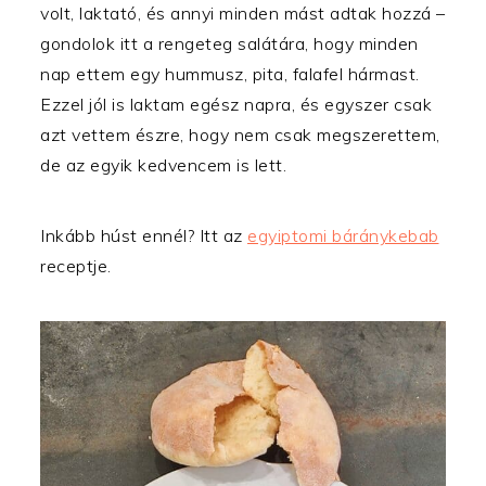
volt, laktató, és annyi minden mást adtak hozzá –
gondolok itt a rengeteg salátára, hogy minden
nap ettem egy hummusz, pita, falafel hármast.
Ezzel jól is laktam egész napra, és egyszer csak
azt vettem észre, hogy nem csak megszerettem,
de az egyik kedvencem is lett.
Inkább húst ennél? Itt az
egyiptomi báránykebab
receptje.