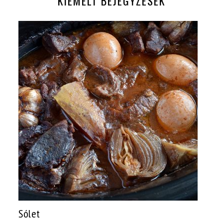
KIEMELT BEJEGYZÉSEK
Sólet