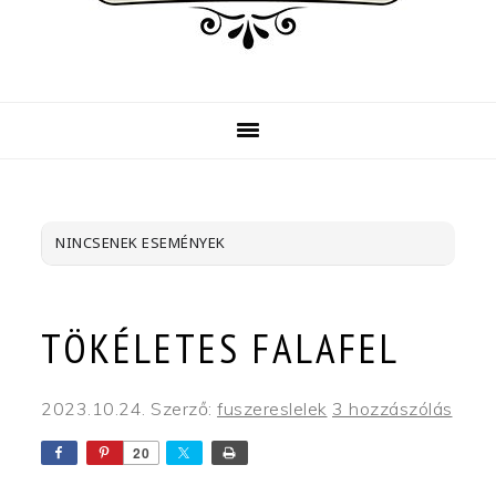
NINCSENEK ESEMÉNYEK
TÖKÉLETES FALAFEL
2023.10.24.
Szerző:
fuszereslelek
3 hozzászólás
20