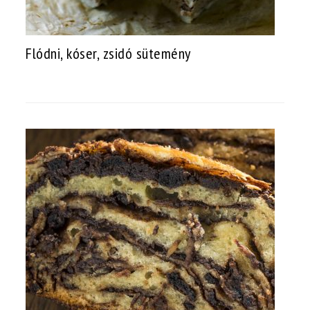
Flódni, kóser, zsidó sütemény