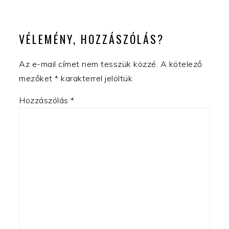
VÉLEMÉNY, HOZZÁSZÓLÁS?
Az e-mail címet nem tesszük közzé.
A kötelező
mezőket
*
karakterrel jelöltük
Hozzászólás
*