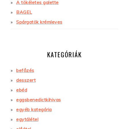
A tökéletes galette
BAGEL
Spárgatök krémleves
KATEGÓRIÁK
befőzés
desszert
ebéd
eggsbenedictkihivas
egyéb kategória
egytálétel