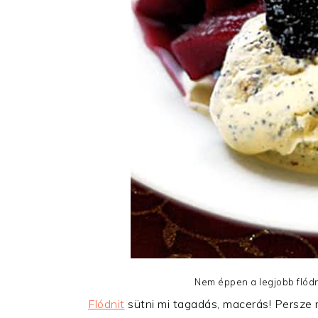
Nem éppen a legjobb flódni
Flódnit
sütni mi tagadás, macerás! Persze 