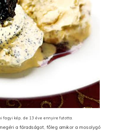
 fagyi kép, de 13 éve ennyire futotta.
megéri a fáradságot, főleg amikor a mosolygó