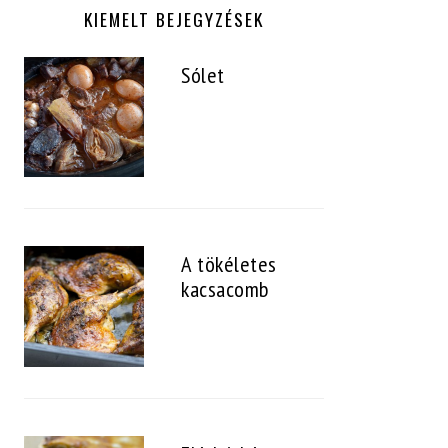
KIEMELT BEJEGYZÉSEK
Sólet
A tökéletes
kacsacomb