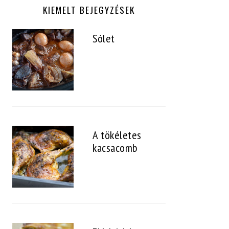
KIEMELT BEJEGYZÉSEK
Sólet
A tökéletes
kacsacomb