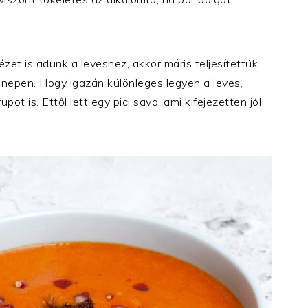
ézet is adunk a leveshez, akkor máris teljesítettük
nepen. Hogy igazán különleges legyen a leves,
ot is. Ettől lett egy pici sava, ami kifejezetten jól