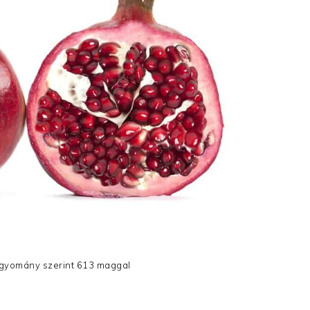
gyomány szerint 613 maggal