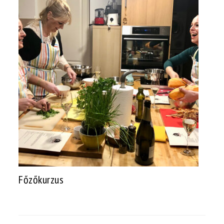
Főzőkurzus