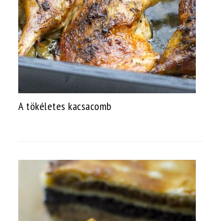
A tökéletes kacsacomb