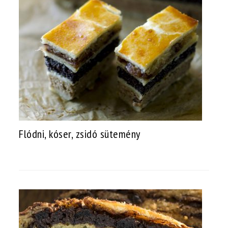
Flódni, kóser, zsidó sütemény