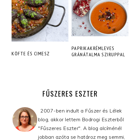
PAPRIKAKRÉMLEVES
KÖFTE ÉS CIMESZ
GRÁNÁTALMA SZIRUPPAL
ELSŐDLEGES
OLDALSÁV
FŰSZERES ESZTER
2007-ben indult a Fűszer és Lélek
blog, akkor lettem Bodrogi Eszterből
"Fűszeres Eszter". A blog alcíménél
jobban azóta se határoz meg semmi,