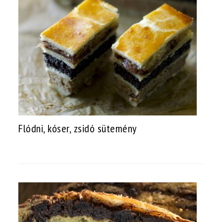
Flódni, kóser, zsidó sütemény