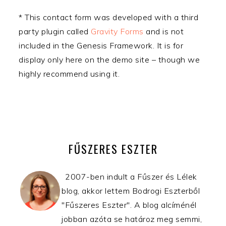
* This contact form was developed with a third
party plugin called
Gravity Forms
and is not
included in the Genesis Framework. It is for
display only here on the demo site – though we
highly recommend using it.
ELSŐDLEGES
OLDALSÁV
FŰSZERES ESZTER
2007-ben indult a Fűszer és Lélek
blog, akkor lettem Bodrogi Eszterből
"Fűszeres Eszter". A blog alcíménél
jobban azóta se határoz meg semmi,