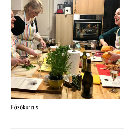
Főzőkurzus