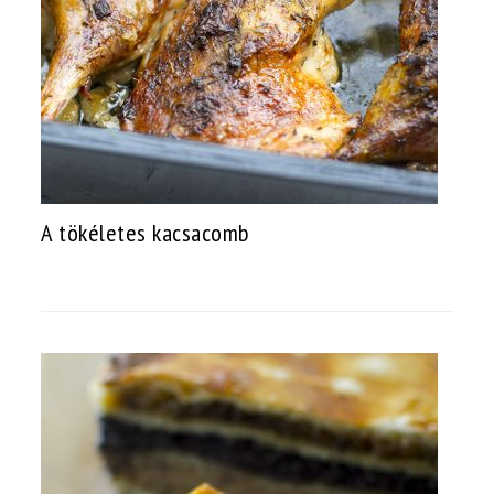
A tökéletes kacsacomb