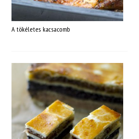
A tökéletes kacsacomb