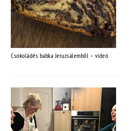
Csokoládés babka Jeruzsálemből – videó