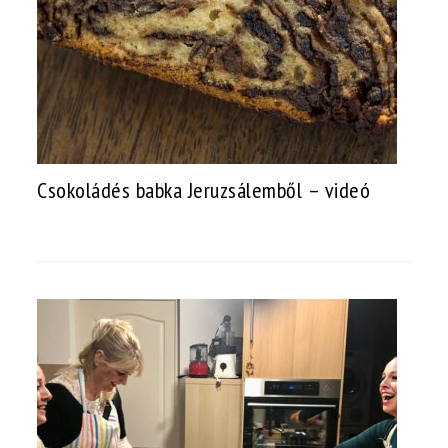
Csokoládés babka Jeruzsálemből – videó