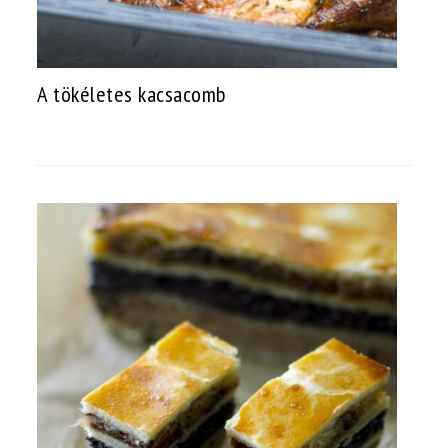
A tökéletes kacsacomb