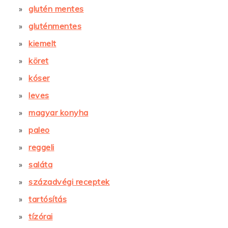
glutén mentes
gluténmentes
kiemelt
köret
kóser
leves
magyar konyha
paleo
reggeli
saláta
századvégi receptek
tartósítás
tízórai