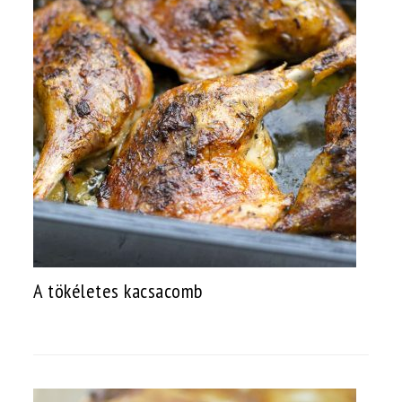
A tökéletes kacsacomb