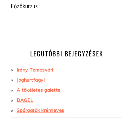
Főzőkurzus
LEGUTÓBBI BEJEGYZÉSEK
Irány Temesvár!
Joghurtfagyi
A tökéletes galette
BAGEL
Spárgatök krémleves