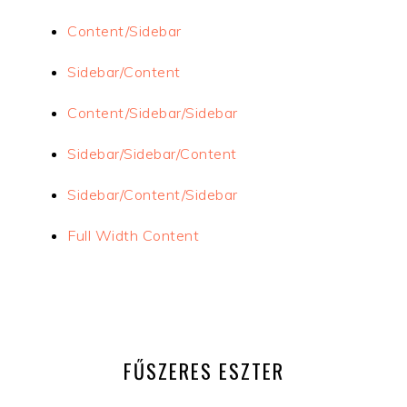
Content/Sidebar
Sidebar/Content
Content/Sidebar/Sidebar
Sidebar/Sidebar/Content
Sidebar/Content/Sidebar
Full Width Content
ELSŐDLEGES
OLDALSÁV
FŰSZERES ESZTER