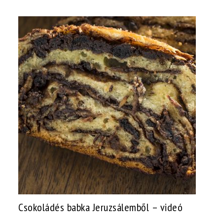
Csokoládés babka Jeruzsálemből – videó