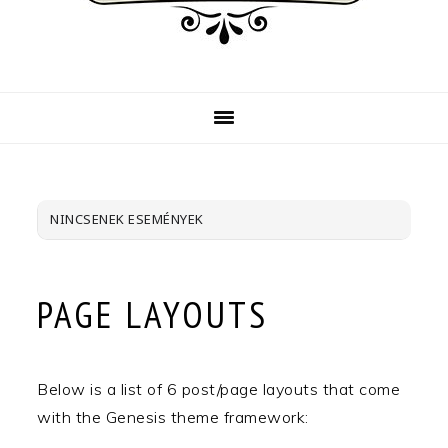
NINCSENEK ESEMÉNYEK
PAGE LAYOUTS
Below is a list of 6 post/page layouts that come
with the Genesis theme framework: