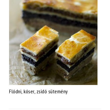
Flódni, kóser, zsidó sütemény