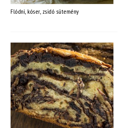
Flódni, kóser, zsidó sütemény