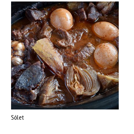
Sólet