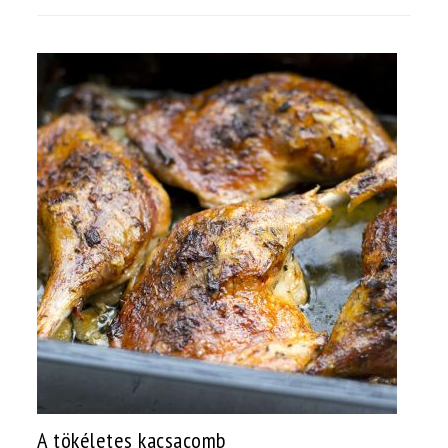
A tökéletes kacsacomb