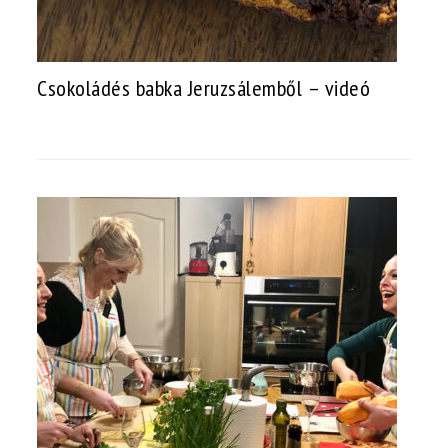
Csokoládés babka Jeruzsálemből – videó