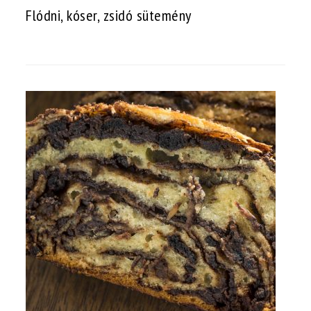
Flódni, kóser, zsidó sütemény