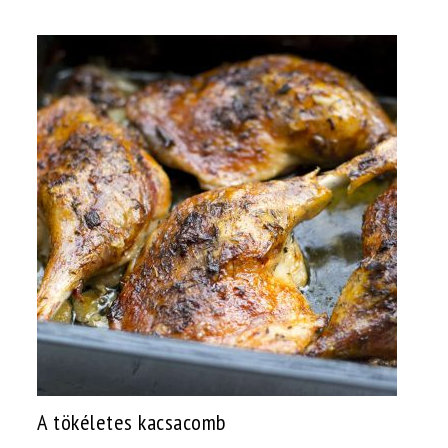
A tökéletes kacsacomb