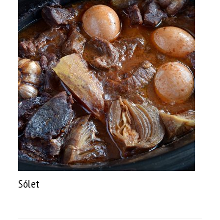
Sólet