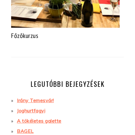
Főzőkurzus
LEGUTÓBBI BEJEGYZÉSEK
Irány Temesvár!
Joghurtfagyi
A tökéletes galette
BAGEL