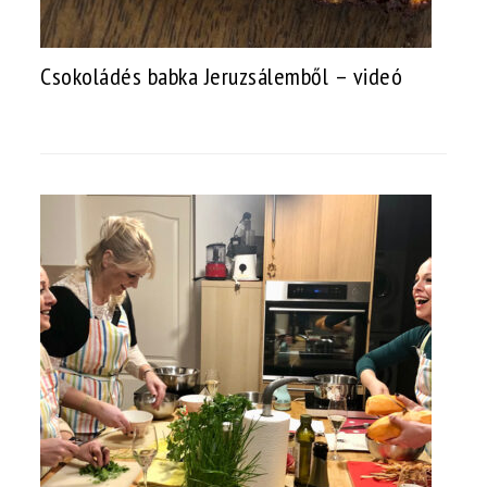
Csokoládés babka Jeruzsálemből – videó