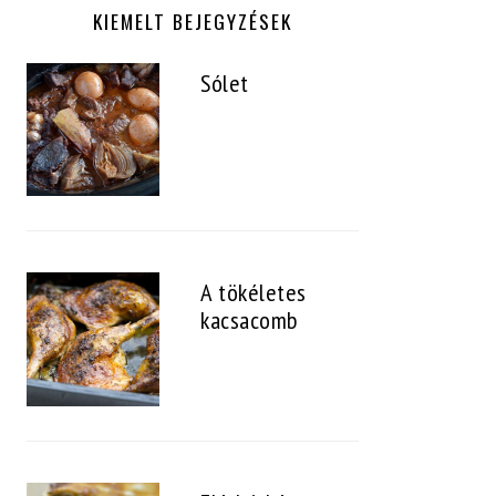
KIEMELT BEJEGYZÉSEK
Sólet
A tökéletes
kacsacomb