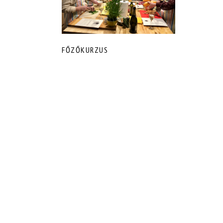
FŐZŐKURZUS