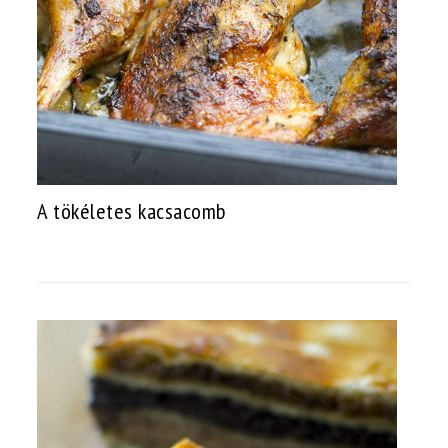
A tökéletes kacsacomb