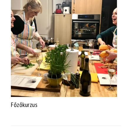
Főzőkurzus