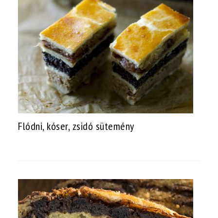
Flódni, kóser, zsidó sütemény