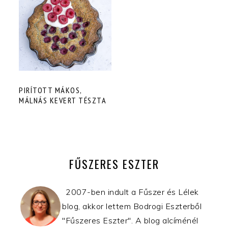
PIRÍTOTT MÁKOS,
MÁLNÁS KEVERT TÉSZTA
ELSŐDLEGES
OLDALSÁV
FŰSZERES ESZTER
2007-ben indult a Fűszer és Lélek
blog, akkor lettem Bodrogi Eszterből
"Fűszeres Eszter". A blog alcíménél