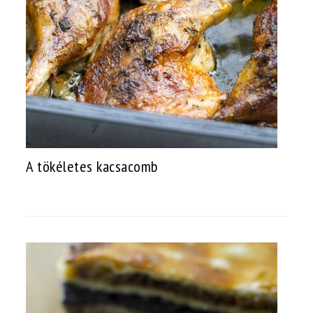
A tökéletes kacsacomb