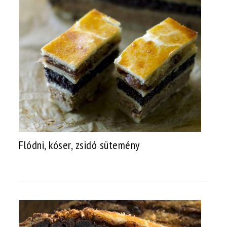
Flódni, kóser, zsidó sütemény