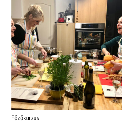
Főzőkurzus