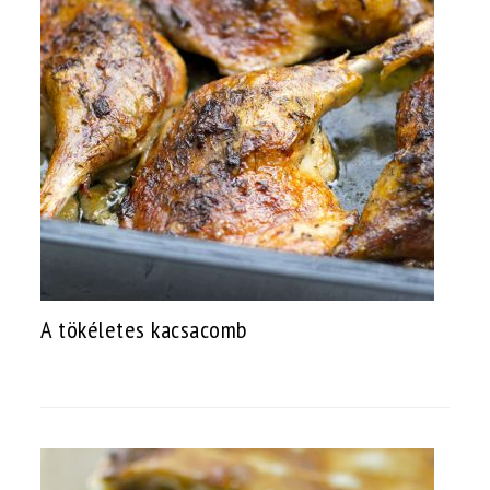
A tökéletes kacsacomb