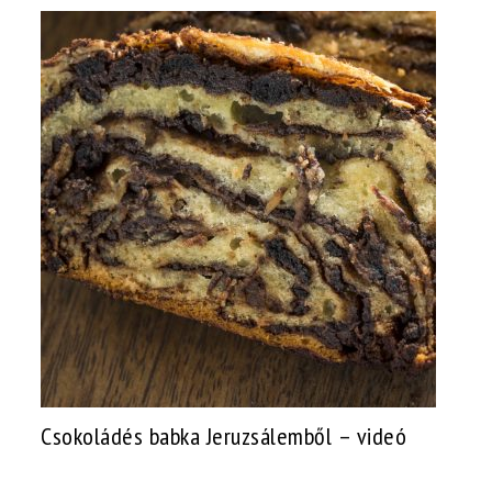
Csokoládés babka Jeruzsálemből – videó