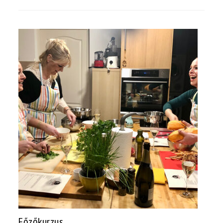
Főzőkurzus