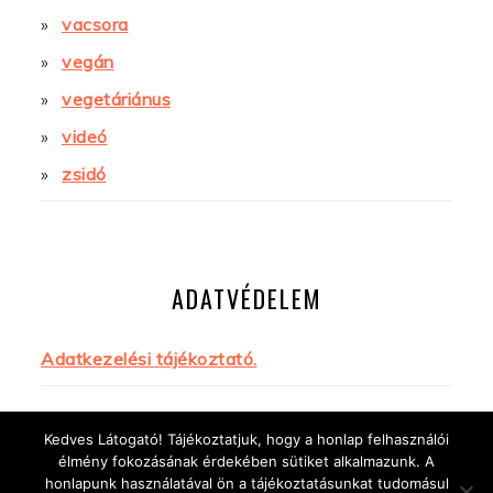
vacsora
vegán
vegetáriánus
videó
zsidó
ADATVÉDELEM
Adatkezelési tájékoztató.
Kedves Látogató! Tájékoztatjuk, hogy a honlap felhasználói
élmény fokozásának érdekében sütiket alkalmazunk. A
honlapunk használatával ön a tájékoztatásunkat tudomásul