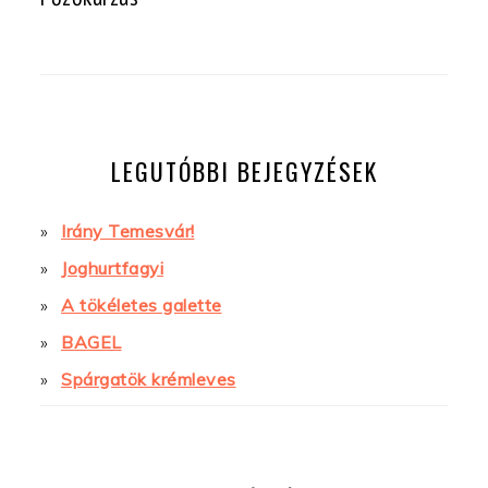
LEGUTÓBBI BEJEGYZÉSEK
Irány Temesvár!
Joghurtfagyi
A tökéletes galette
BAGEL
Spárgatök krémleves