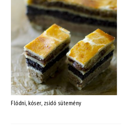
Flódni, kóser, zsidó sütemény