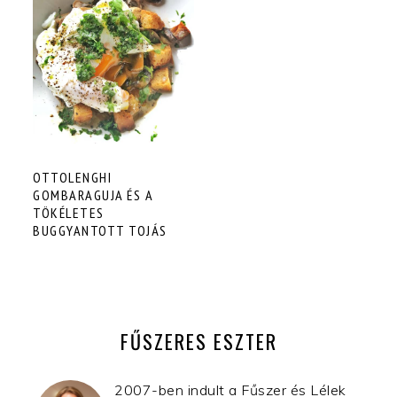
OTTOLENGHI
GOMBARAGUJA ÉS A
TÖKÉLETES
BUGGYANTOTT TOJÁS
ELSŐDLEGES
OLDALSÁV
FŰSZERES ESZTER
2007-ben indult a Fűszer és Lélek