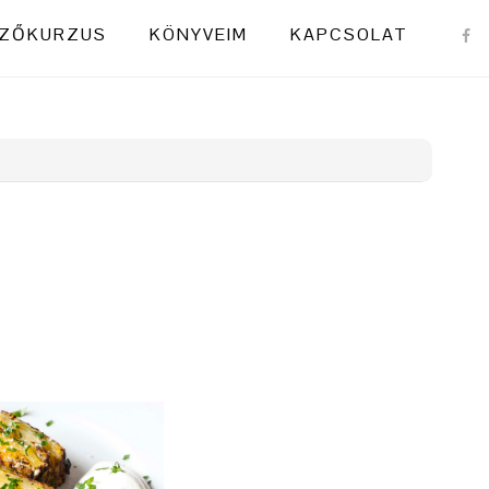
NAVI
ZŐKURZUS
KÖNYVEIM
KAPCSOLAT
MENU
SOCI
ICON