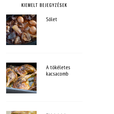
KIEMELT BEJEGYZÉSEK
Sólet
A tökéletes
kacsacomb