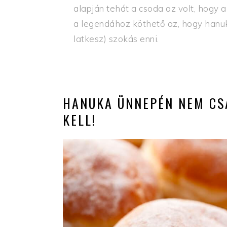
alapján tehát a csoda az volt, hogy a
a legendához köthető az, hogy hanukak
latkesz) szokás enni.
HANUKA ÜNNEPÉN NEM CSA
KELL!