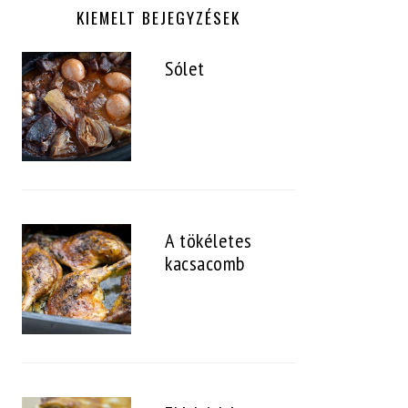
KIEMELT BEJEGYZÉSEK
Sólet
A tökéletes
kacsacomb