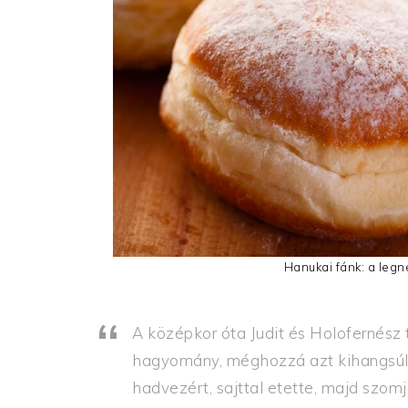
Hanukai fánk: a legn
A középkor óta Judit és Holofernész 
hagyomány, méghozzá azt kihangsúlyo
hadvezért, sajttal etette, majd szomjá