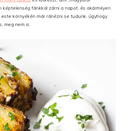
n képtelenség fánkkal zárni a napot, és akármilyen
ik este környékén már ránézni se tudunk, úgyhogy
is, meg nem is.