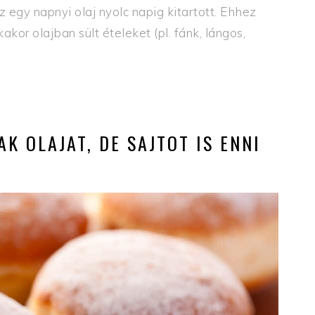
z egy napnyi olaj nyolc napig kitartott. Ehhez
or olajban sült ételeket (pl. fánk, lángos,
K OLAJAT, DE SAJTOT IS ENNI