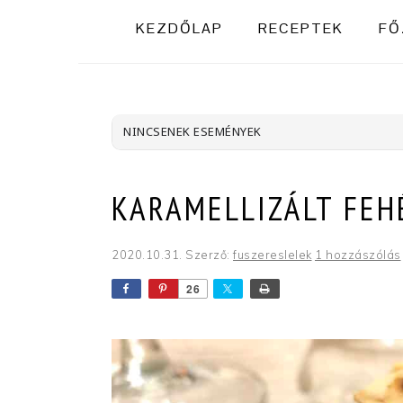
KEZDŐLAP
RECEPTEK
FŐ
NINCSENEK ESEMÉNYEK
KARAMELLIZÁLT FEH
2020.10.31.
Szerző:
fuszereslelek
1 hozzászólás
26