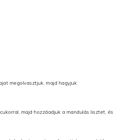
ajat megolvasztjuk, majd hagyjuk
ukorral, majd hozzáadjuk a mandulás lisztet, és