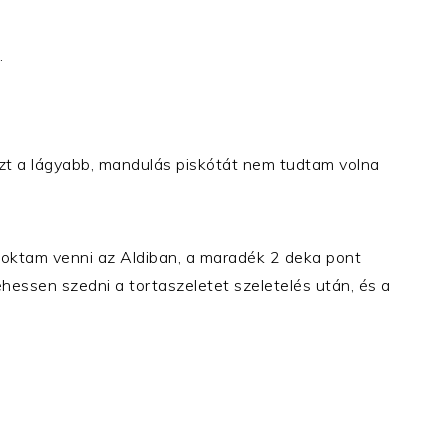
.
t a lágyabb, mandulás piskótát nem tudtam volna
oktam venni az Aldiban, a maradék 2 deka pont
ehessen szedni a tortaszeletet szeletelés után, és a