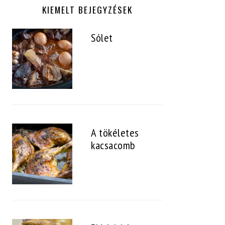
KIEMELT BEJEGYZÉSEK
Sólet
A tökéletes
kacsacomb