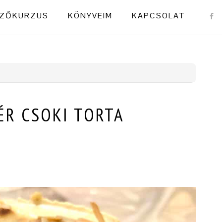
NAVI
ZŐKURZUS
KÖNYVEIM
KAPCSOLAT
MENU
SOCI
ICON
ÉR CSOKI TORTA