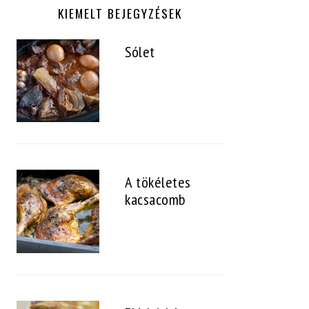
KIEMELT BEJEGYZÉSEK
Sólet
A tökéletes
kacsacomb