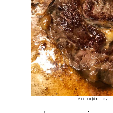
A titok a jó rostélyo