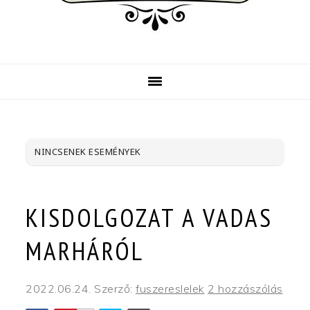
NINCSENEK ESEMÉNYEK
KISDOLGOZAT A VADAS
MARHÁRÓL
2022.06.24.
Szerző:
fuszereslelek
2 hozzászólás