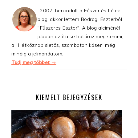
2007-ben indult a Fűszer és Lélek
blog, akkor lettem Bodrogi Eszterből
"Fűszeres Eszter". A blog alcíménél
jobban azóta se határoz meg semmi,
a "Hétköznap sietős, szombaton kóser" még
mindig a jelmondatom.
Tudj meg többet →
KIEMELT BEJEGYZÉSEK