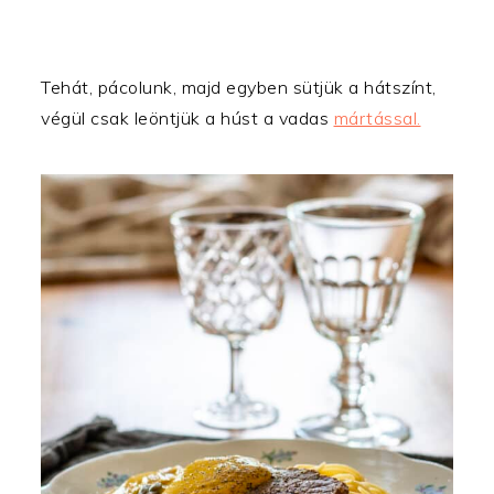
Tehát, pácolunk, majd egyben sütjük a hátszínt,
végül csak leöntjük a húst a vadas
mártással.