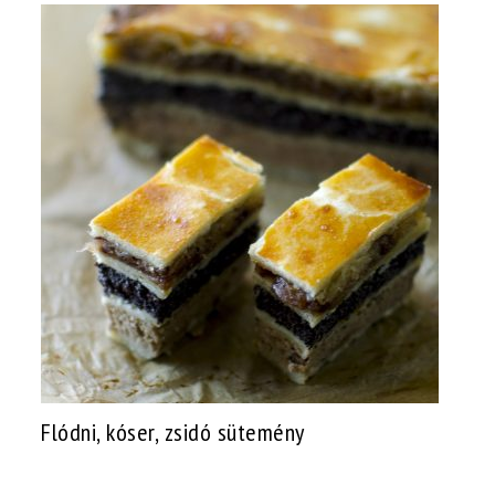
Flódni, kóser, zsidó sütemény