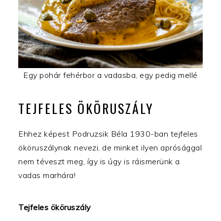
Egy pohár fehérbor a vadasba, egy pedig mellé
TEJFELES ÖKÖRUSZÁLY
Ehhez képest Podruzsik Béla 1930-ban tejfeles
ököruszálynak nevezi, de minket ilyen aprósággal
nem téveszt meg, így is úgy is ráismerünk a
vadas marhára!
Tejfeles ököruszály