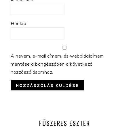
Honlap
A nevem, e-mail címem, és weboldalcímem
mentése a böngészőben a következő
hozzászólásomhoz.
ELSŐDLEGES
OLDALSÁV
FŰSZERES ESZTER