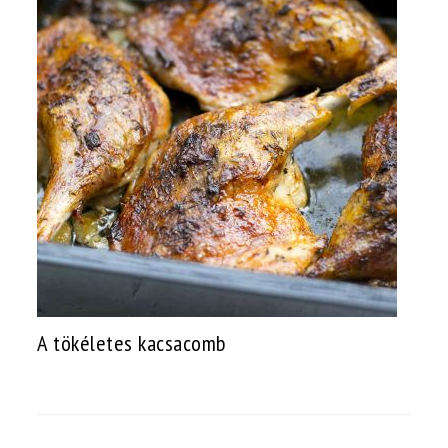
A tökéletes kacsacomb