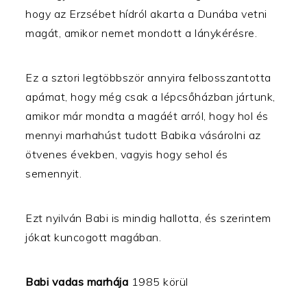
hogy az Erzsébet hídról akarta a Dunába vetni
magát, amikor nemet mondott a lánykérésre.
Ez a sztori legtöbbször annyira felbosszantotta
apámat, hogy még csak a lépcsőházban jártunk,
amikor már mondta a magáét arról, hogy hol és
mennyi marhahúst tudott Babika vásárolni az
ötvenes években, vagyis hogy sehol és
semennyit.
Ezt nyilván Babi is mindig hallotta, és szerintem
jókat kuncogott magában.
Babi vadas marhája
1985 körül