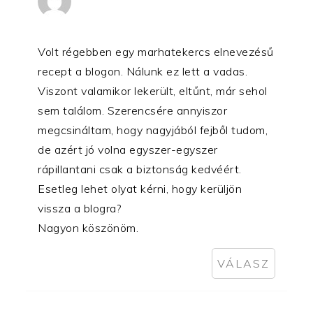
Volt régebben egy marhatekercs elnevezésű
recept a blogon. Nálunk ez lett a vadas.
Viszont valamikor lekerült, eltűnt, már sehol
sem találom. Szerencsére annyiszor
megcsináltam, hogy nagyjából fejből tudom,
de azért jó volna egyszer-egyszer
rápillantani csak a biztonság kedvéért.
Esetleg lehet olyat kérni, hogy kerüljön
vissza a blogra?
Nagyon köszönöm.
VÁLASZ