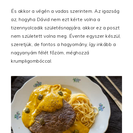
És akkor a végén a vadas szerintem. Az igazság
az, hogyha Dávid nem ezt kérte volna a
tizennyolcadik születésnapjára, akkor ez a poszt
nem született volna meg. Évente egyszer készül,
szeretjük, de fontos a hagyomány, így inkább a
nagyanyám félét főzöm, méghozzá
krumpligombóccal.