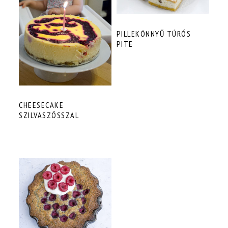
PILLEKÖNNYŰ TÚRÓS
PITE
CHEESECAKE
SZILVASZÓSSZAL