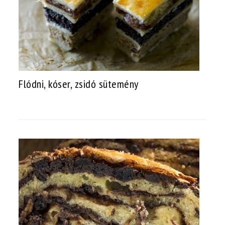
Flódni, kóser, zsidó sütemény