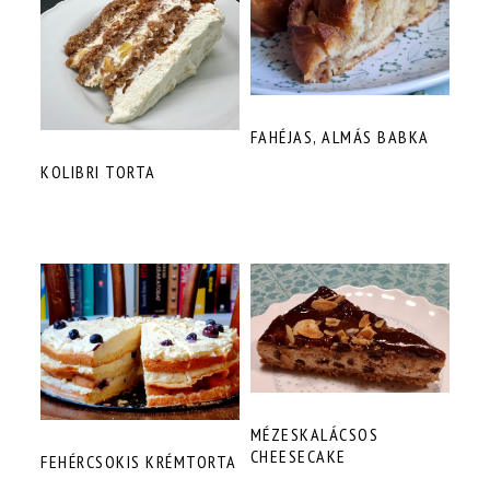
FAHÉJAS, ALMÁS BABKA
KOLIBRI TORTA
MÉZESKALÁCSOS
CHEESECAKE
FEHÉRCSOKIS KRÉMTORTA