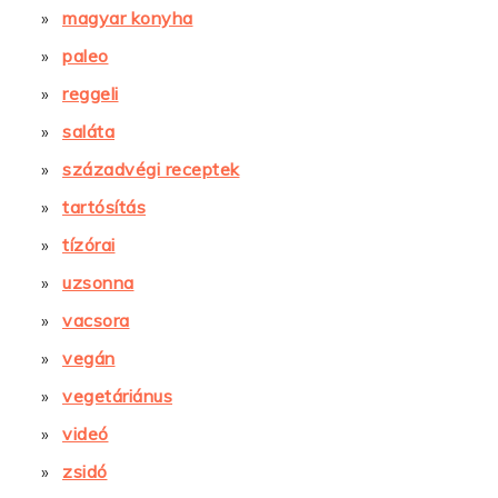
magyar konyha
paleo
reggeli
saláta
századvégi receptek
tartósítás
tízórai
uzsonna
vacsora
vegán
vegetáriánus
videó
zsidó