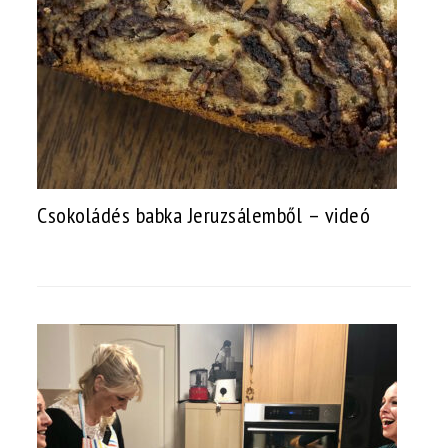
Csokoládés babka Jeruzsálemből – videó