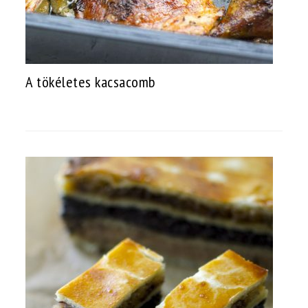
A tökéletes kacsacomb