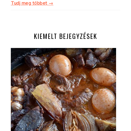
Tudj meg többet →
KIEMELT BEJEGYZÉSEK