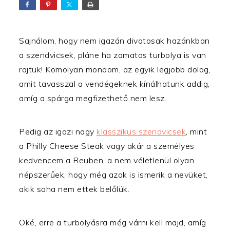
Sajnálom, hogy nem igazán divatosak hazánkban
a szendvicsek, pláne ha zamatos turbolya is van
rajtuk! Komolyan mondom, az egyik legjobb dolog,
amit tavasszal a vendégeknek kínálhatunk addig,
amíg a spárga megfizethető nem lesz.
Pedig az igazi nagy
klasszikus szendvicsek
, mint
a Philly Cheese Steak vagy akár a személyes
kedvencem a Reuben, a nem véletlenül olyan
népszerűek, hogy még azok is ismerik a nevüket,
akik soha nem ettek belőlük.
Oké, erre a turbolyásra még várni kell majd, amíg