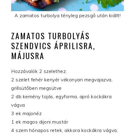
A zamatos turbolya tényleg pezsgő után kiállt!
ZAMATOS TURBOLYÁS
SZENDVICS ÁPRILISRA,
MÁJUSRA
Hozzávalók 2 szelethez:
2 szelet fehér kenyér vékonyan megvajazva,
grillsütőben megsütve
2 db kemény tojás, egyforma, apró kockákra
vágva
3 ek majonéz
1 ek magos dijoni mustár
4 szem hónapos retek, akkora kockákra vágva,