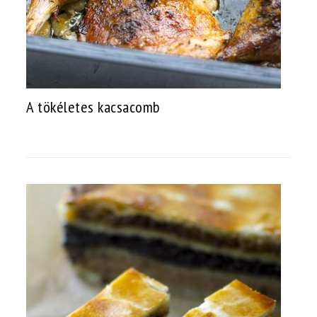
A tökéletes kacsacomb