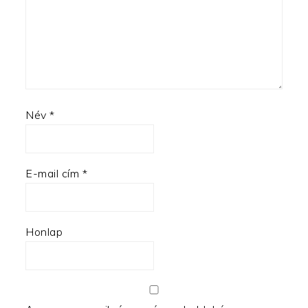
Név
*
E-mail cím
*
Honlap