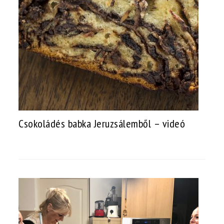
Csokoládés babka Jeruzsálemből – videó