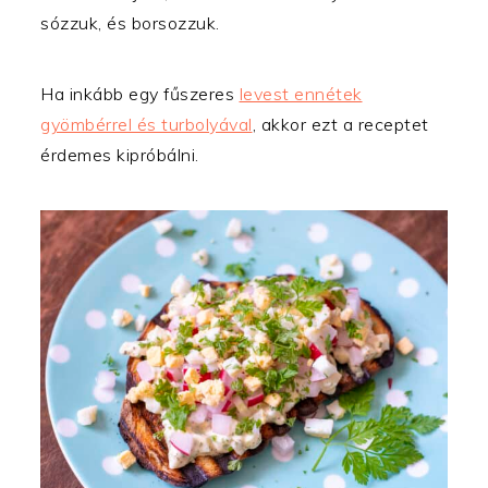
sózzuk, és borsozzuk.
Ha inkább egy fűszeres
levest ennétek
gyömbérrel és turbolyával
, akkor ezt a receptet
érdemes kipróbálni.