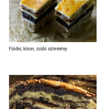
Flódni, kóser, zsidó sütemény