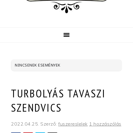
NINCSENEK ESEMÉNYEK
TURBOLYÁS TAVASZI
SZENDVICS
2022.04.25.
Szerző:
fuszereslelek
1 hozzászólás