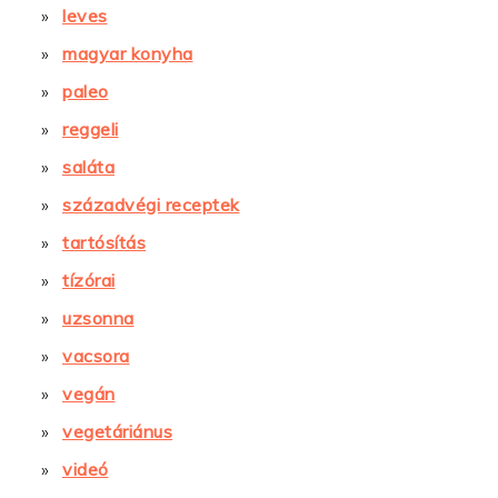
leves
magyar konyha
paleo
reggeli
saláta
századvégi receptek
tartósítás
tízórai
uzsonna
vacsora
vegán
vegetáriánus
videó