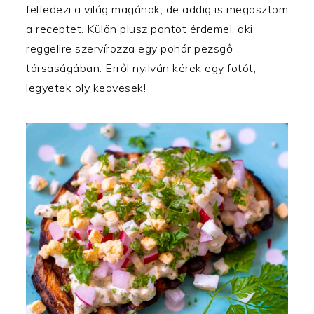
felfedezi a világ magának, de addig is megosztom
a receptet. Külön plusz pontot érdemel, aki
reggelire szervírozza egy pohár pezsgő
társaságában. Erről nyilván kérek egy fotót,
legyetek oly kedvesek!