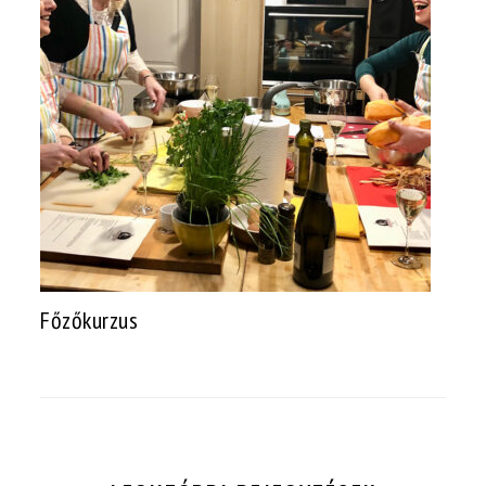
Főzőkurzus