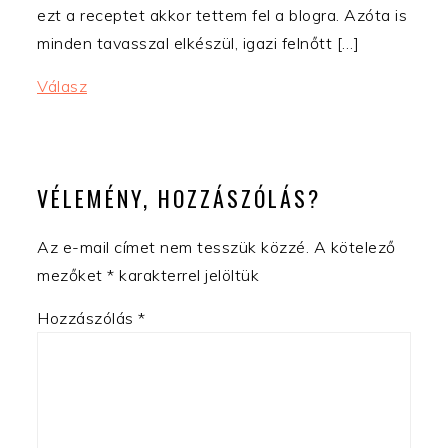
ezt a receptet akkor tettem fel a blogra. Azóta is
minden tavasszal elkészül, igazi felnőtt […]
Válasz
VÉLEMÉNY, HOZZÁSZÓLÁS?
Az e-mail címet nem tesszük közzé.
A kötelező
mezőket
*
karakterrel jelöltük
Hozzászólás
*