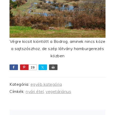
Végre kicsit kiöntött a Bodrog, aminek nincs köze
a sajtszószhoz, de szép látvány hamburgerezés
közben
29
Kategória:
egyéb kategória
Címkék:
nyári étel
,
vegetáriánus