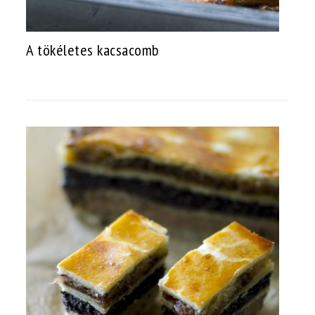
A tökéletes kacsacomb