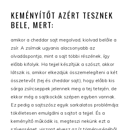
KEMÉNYÍTŐT AZÉRT TESZNEK
BELE, MERT:
amikor a cheddar sajt megolvad, kiolvad belőle a
zsír. A zsírnak ugyanis alacsonyabb az
olvadáspontja, mint a sajt többi részének, így
előbb kifolyik. Ha tejjel készítjük a szószt, akkor
látszik is, amikor elkezdjük összemelegíteni a két
összetevőt (tej és cheddar sajt), hogy előbb kis
sárga zsírcseppek jelennek meg a tej tetején, de
ekkor még a sajtkockák szépen egyben vannak.
Ez pedig a sajtszósz egyik sarkalatos problémája:
tökéletesen emulgálni a sajtot a tejjel. És a
keményítő működik is, megteszi nekünk ezt a
szívességet, viszont elvesz az íz töménységéből,