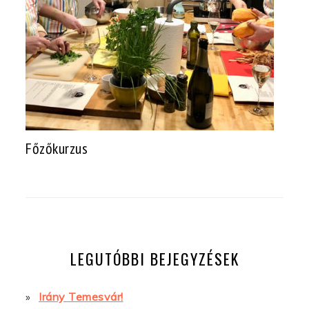
Főzőkurzus
LEGUTÓBBI BEJEGYZÉSEK
Irány Temesvár!