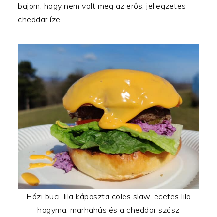
bajom, hogy nem volt meg az erős, jellegzetes
cheddar íze.
Házi buci, lila káposzta coles slaw, ecetes lila
hagyma, marhahús és a cheddar szósz