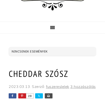
NINCSENEK ESEMÉNYEK
CHEDDAR SZÓSZ
2023.03.13.
Szerző:
fuszereslelek
3 hozzászólás
29