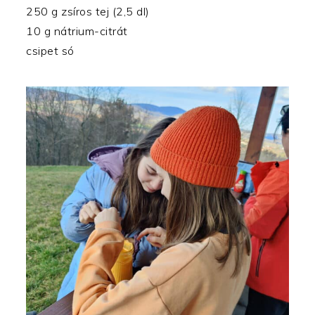
250 g zsíros tej (2,5 dl)
10 g nátrium-citrát
csipet só