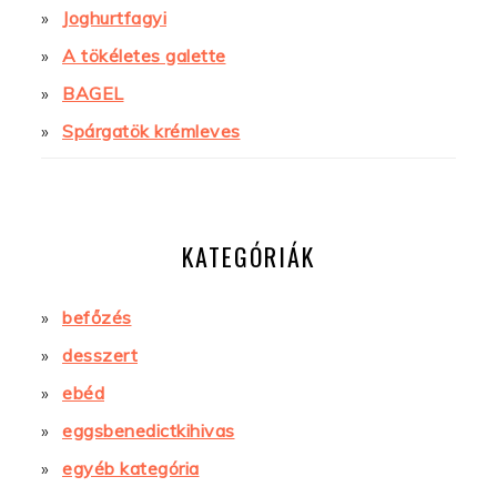
Joghurtfagyi
A tökéletes galette
BAGEL
Spárgatök krémleves
KATEGÓRIÁK
befőzés
desszert
ebéd
eggsbenedictkihivas
egyéb kategória