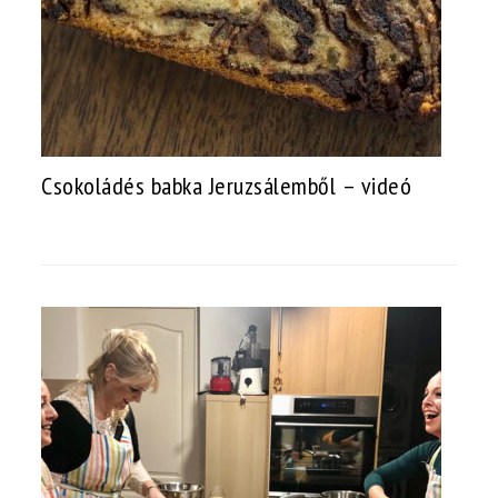
Csokoládés babka Jeruzsálemből – videó