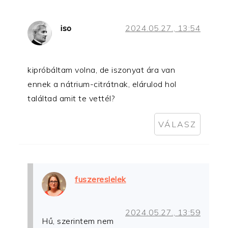
iso
2024.05.27., 13:54
kipróbáltam volna, de iszonyat ára van
ennek a nátrium-citrátnak, elárulod hol
találtad amit te vettél?
VÁLASZ
fuszereslelek
2024.05.27., 13:59
Hű, szerintem nem