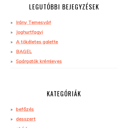
LEGUTÓBBI BEJEGYZÉSEK
Irány Temesvár!
Joghurtfagyi
A tökéletes galette
BAGEL
Spárgatök krémleves
KATEGÓRIÁK
befőzés
desszert