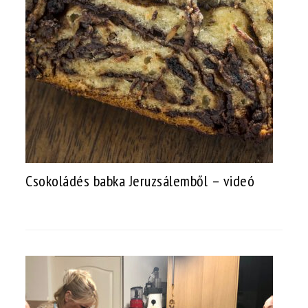
Csokoládés babka Jeruzsálemből – videó