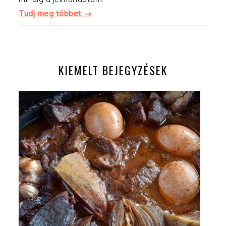
Tudj meg többet →
KIEMELT BEJEGYZÉSEK