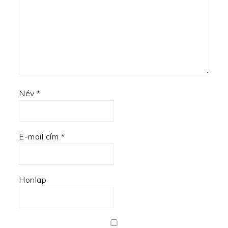
Név
*
E-mail cím
*
Honlap