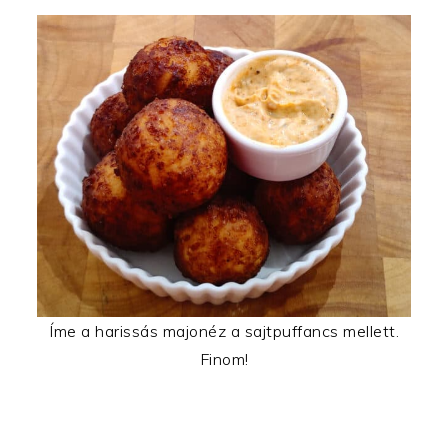
Íme a harissás majonéz a sajtpuffancs mellett.
Finom!