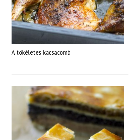
A tökéletes kacsacomb