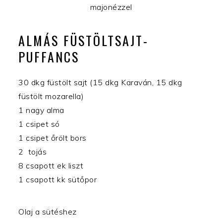
majonézzel
ALMÁS FÜSTÖLTSAJT-
PUFFANCS
30 dkg füstölt sajt (15 dkg Karaván, 15 dkg
füstölt mozarella)
1 nagy alma
1 csipet só
1 csipet őrölt bors
2 tojás
8 csapott ek liszt
1 csapott kk sütőpor
Olaj a sütéshez