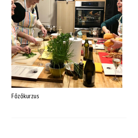
Főzőkurzus